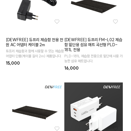
[DEWFREE] 듀프리 제습함 전용 전
[DEWFREE] 듀프리 FM-L02 제습
원 AC 어댑터 케이블 2m
함 밑단용 섬유 매트 곡선형 PLD-
181L 전용
듀프리 제습함과 함께 사용할 수 있는 제습함
어댑터 단품(케이블 길이 2m) 제품입니다.
PLD-181L 제습함 전용으로 밑단에 사용 가
능한 섬유 매트입니다.
15,000
16,000