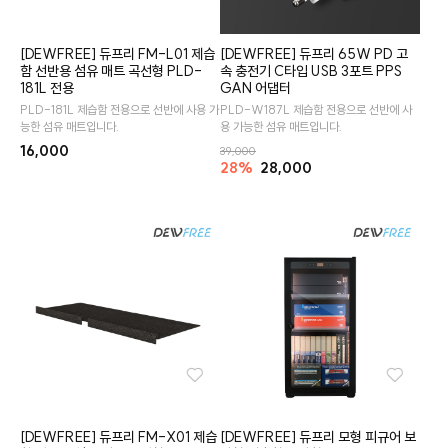
[DEWFREE] 듀프리 FM-L01 제습
[DEWFREE] 듀프리 65W PD 고
함 선반용 섬유 매트 곡선형 PLD-
속 충전기 C타입 USB 3포트 PPS
181L 전용
GAN 어댑터
PLD-181L 제습함 전용으로 선반에 사용 가
PLD-W187L 제습함 전용으로 선반에 사
능한 섬유 매트입니다.
용 가능한 섬유 매트입니다.
16,000
39,000
28%
28,000
[DEWFREE] 듀프리 FM-X01 제습
[DEWFREE] 듀프리 모형 피규어 보