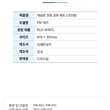
품명 및 모델명
FM-X01 / FM-X01
인증.허가 사항
해당 사항 없음