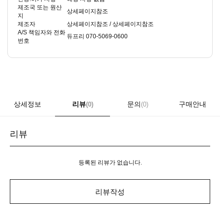
제조국 또는 원산
상세페이지참조
지
제조자
상세페이지참조 / 상세페이지참조
A/S 책임자와 전화
듀프리 070-5069-0600
번호
상세정보
리뷰
문의
구매안내
(0)
(0)
리뷰
등록된 리뷰가 없습니다.
리뷰작성