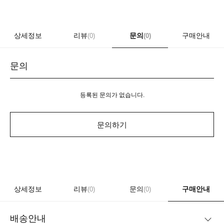
상세정보
리뷰
문의
구매안내
(0)
(0)
문의
등록된 문의가 없습니다.
문의하기
상세정보
리뷰
문의
구매안내
(0)
(0)
배송안내